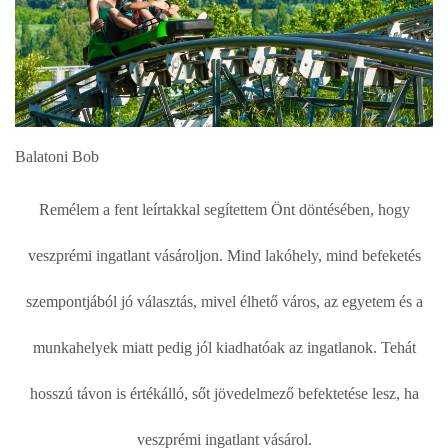
Balatoni Bob
Remélem a fent leírtakkal segítettem Önt döntésében, hogy
veszprémi ingatlant vásároljon. Mind lakóhely, mind befeketés
szempontjából jó választás, mivel élhető város, az egyetem és a
munkahelyek miatt pedig jól kiadhatóak az ingatlanok. Tehát
hosszú távon is értékálló, sőt jövedelmező befektetése lesz, ha
veszprémi ingatlant vásárol.