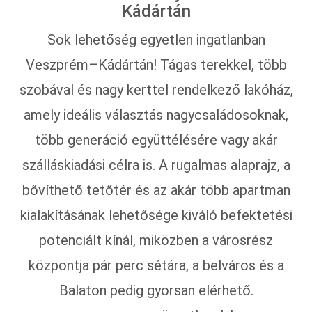
Kádártán
Sok lehetőség egyetlen ingatlanban
Veszprém–Kádártán! Tágas terekkel, több
szobával és nagy kerttel rendelkező lakóház,
amely ideális választás nagycsaládosoknak,
több generáció együttélésére vagy akár
szálláskiadási célra is. A rugalmas alaprajz, a
bővíthető tetőtér és az akár több apartman
kialakításának lehetősége kiváló befektetési
potenciált kínál, miközben a városrész
központja pár perc sétára, a belváros és a
Balaton pedig gyorsan elérhető.