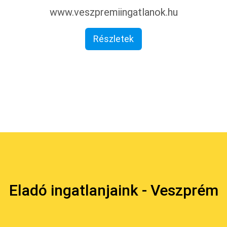
www.veszpremiingatlanok.hu
Részletek
Eladó ingatlanjaink - Veszprém