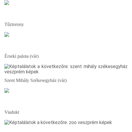
Tűztorony
Érseki palota (vár)
Szent Mihály Székesegyház (vár)
Viadukt