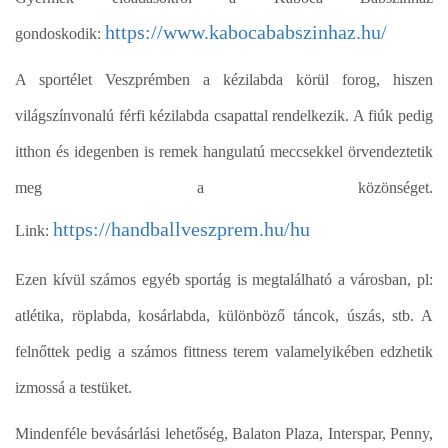
https://www.kabocababszinhaz.hu/
gondoskodik:
A sportélet Veszprémben a kézilabda körül forog, hiszen
világszínvonalú férfi kézilabda csapattal rendelkezik. A fiúk pedig
itthon és idegenben is remek hangulatú meccsekkel örvendeztetik
meg a közönséget.
https://handballveszprem.hu/hu
Link:
Ezen kívül számos egyéb sportág is megtalálható a városban, pl:
atlétika, röplabda, kosárlabda, különböző táncok, úszás, stb. A
felnőttek pedig a számos fittness terem valamelyikében edzhetik
izmossá a testüket.
Mindenféle bevásárlási lehetőség, Balaton Plaza, Interspar, Penny,