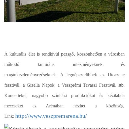
A kulturális élet is rendkívül pezsgő, köszönhetően a városban
működő kulturális intézményeknek és
magánkezdeményezéseknek. A legnépszerűbbek az Utcazene
fesztivál, a Gizella Napok, a Veszprémi Tavaszi Fesztivál, stb.
Koncerteket, nagyobb színházi produkciókat és kézilabda
meccseket az Arénában nézhet a közönség.
http://www.veszpremarena.hu/
Link: