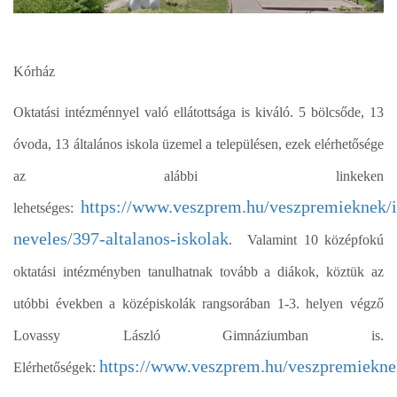
Kórház
Oktatási intézménnyel való ellátottsága is kiváló. 5 bölcsőde, 13
óvoda, 13 általános iskola üzemel a településen, ezek elérhetősége
az alábbi linkeken
https://www.veszprem.hu/veszpremieknek/
lehetséges:
.
neveles/397-altalanos-iskolak
Valamint 10 középfokú
oktatási intézményben tanulhatnak tovább a diákok, köztük az
utóbbi években a középiskolák rangsorában 1-3. helyen végző
Lovassy László Gimnáziumban is.
https://www.veszprem.hu/veszpremiekne
Elérhetőségek: