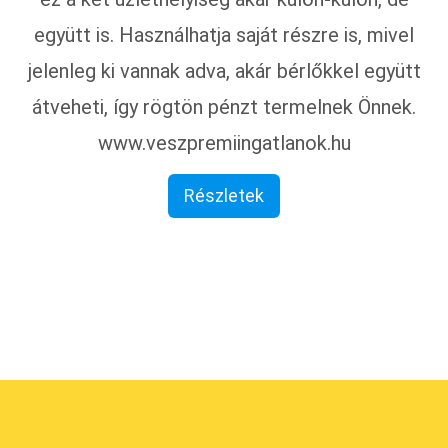
együtt is. Használhatja saját részre is, mivel
jelenleg ki vannak adva, akár bérlőkkel együtt
átveheti, így rögtön pénzt termelnek Önnek.
www.veszpremiingatlanok.hu
Részletek