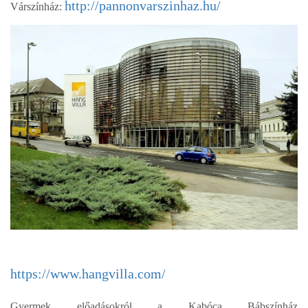
http://pannonvarszinhaz.hu/
Várszínház:
https://www.hangvilla.com/
Gyermek előadásokról a Kabóca Bábszínház