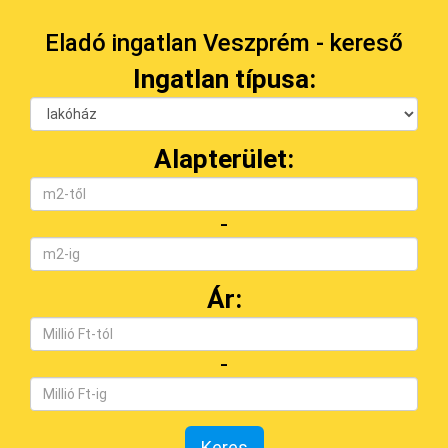
Eladó ingatlan Veszprém - kereső
Ingatlan típusa:
Alapterület:
-
Ár:
-
Keres