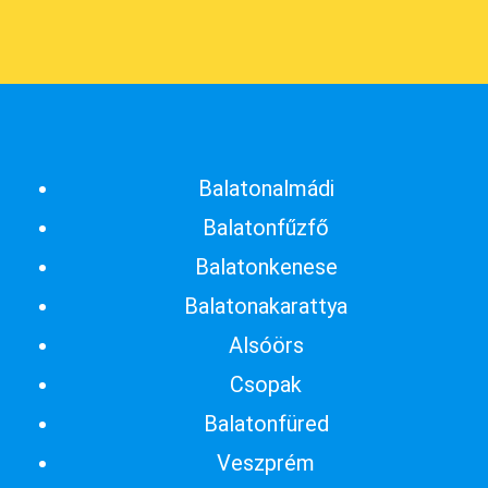
Balatonalmádi
Balatonfűzfő
Balatonkenese
Balatonakarattya
Alsóörs
Csopak
Balatonfüred
Veszprém