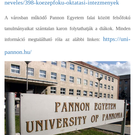
neveles/398-koezepfoku-oktatasi-intezmenyek
A városban működő Pannon Egyetem falai között felsőfokú
tanulmányaikat számtalan karon folytathatják a diákok. Minden
https://uni-
információ megtalálható róla az alábbi linken:
pannon.hu/