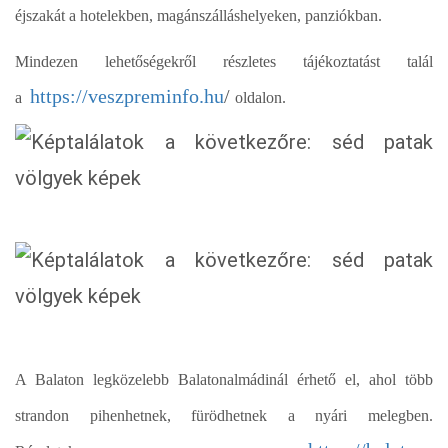
éjszakát a hotelekben, magánszálláshelyeken, panziókban.
Mindezen lehetőségekről részletes tájékoztatást talál
https://veszpreminfo.hu
/
a
oldalon.
A Balaton legközelebb Balatonalmádinál érhető el, ahol több
strandon pihenhetnek, fürödhetnek a nyári melegben.