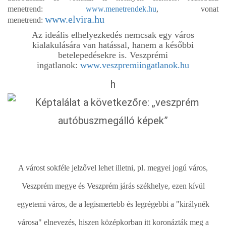
menetrend:
www.menetrendek.hu
, vonat
www.elvira.hu
menetrend:
Az ideális elhelyezkedés nemcsak egy város
kialakulására van hatással, hanem a későbbi
betelepedésekre is. Veszprémi
ingatlanok:
www.veszpremiingatlanok.hu
h
A várost sokféle jelzővel lehet illetni, pl. megyei jogú város,
Veszprém megye és Veszprém járás székhelye, ezen kívül
egyetemi város, de a legismertebb és legrégebbi a "királynék
városa" elnevezés, hiszen középkorban itt koronázták meg a