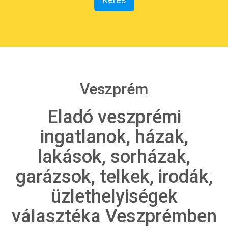
Veszprém
Eladó veszprémi
ingatlanok, házak,
lakások, sorházak,
garázsok, telkek, irodák,
üzlethelyiségek
választéka Veszprémben