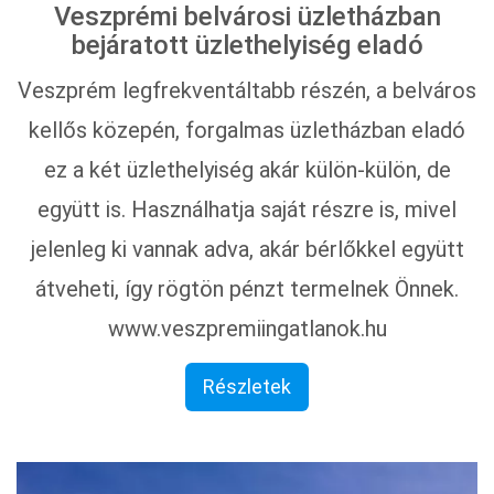
Veszprémi belvárosi üzletházban
bejáratott üzlethelyiség eladó
Veszprém legfrekventáltabb részén, a belváros
kellős közepén, forgalmas üzletházban eladó
ez a két üzlethelyiség akár külön-külön, de
együtt is. Használhatja saját részre is, mivel
jelenleg ki vannak adva, akár bérlőkkel együtt
átveheti, így rögtön pénzt termelnek Önnek.
www.veszpremiingatlanok.hu
Részletek