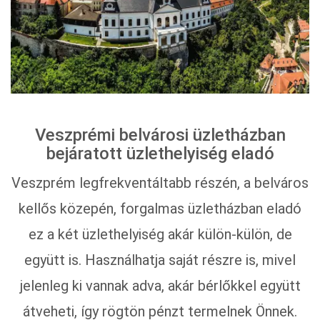
Veszprémi belvárosi üzletházban
bejáratott üzlethelyiség eladó
Veszprém legfrekventáltabb részén, a belváros
kellős közepén, forgalmas üzletházban eladó
ez a két üzlethelyiség akár külön-külön, de
együtt is. Használhatja saját részre is, mivel
jelenleg ki vannak adva, akár bérlőkkel együtt
átveheti, így rögtön pénzt termelnek Önnek.