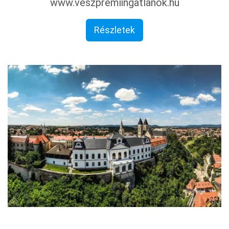
www.veszpremiingatlanok.hu
Részletek